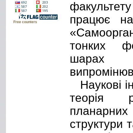
факультету
працює на
Free counters
«Самоорган
тонких фо
шарах п
випромінюв
Наукові ін
теорія р
планарних
структури т