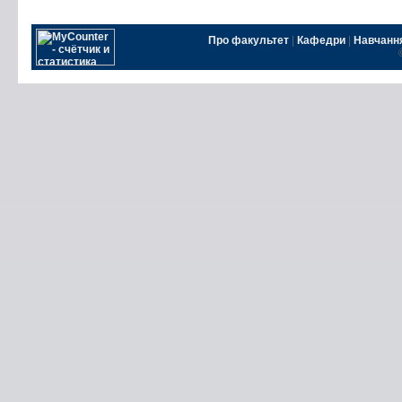
Про факультет
|
Кафедри
|
Навчанн