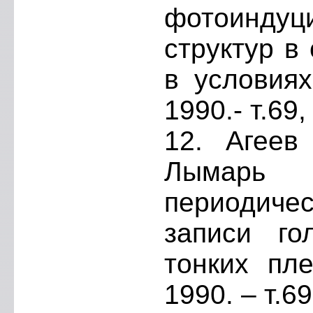
фотоиндуц
структур в
в условиях
1990.- т.69,
12. Агеев 
Лымарь 
периодичес
записи го
тонких пле
1990. – т.69