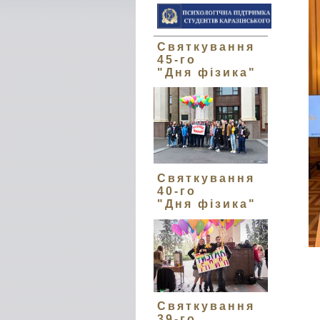
Святкування
45-го
"Дня фізика"
Святкування
40-го
"Дня фізика"
Святкування
39-го