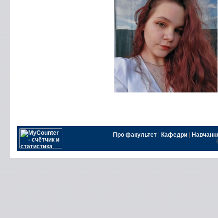
Про факультет
|
Кафедри
|
Навчанн