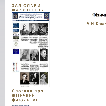
ЗАЛ СЛАВИ
ФАКУЛЬТЕТУ
V. N. Kara
Спогади про
фізичний
факультет