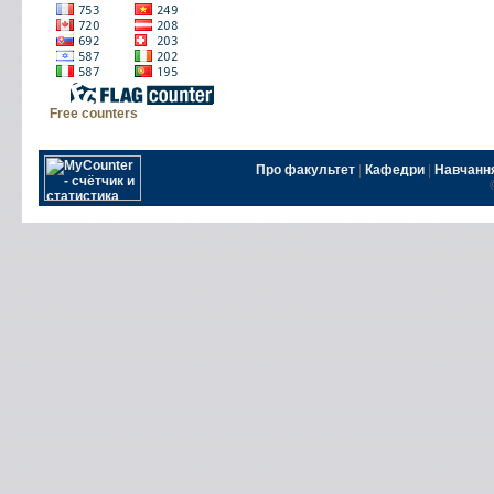
Free counters
Про факультет
|
Кафедри
|
Навчанн