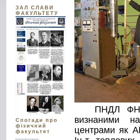
ЗАЛ СЛАВИ
ФАКУЛЬТЕТУ
ПНДЛ ФНТ пл
визнаними на
Спогади про
фізичний
центрами як АН
факультет