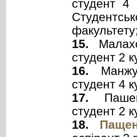
студент 4 
Студент
факультету
15.
Малах
студент 2 к
16.
Манжул
студент 4 к
17.
Паше
студент 2 к
18.
Пащен