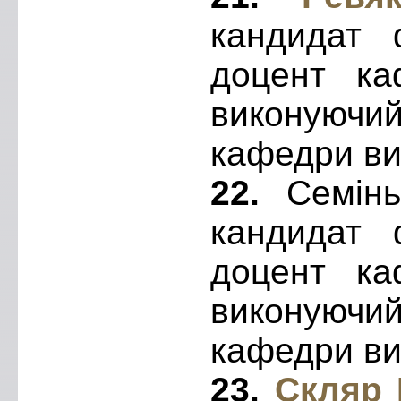
кандидат ф
доцент ка
виконуюч
кафедри ви
22.
Семіньк
кандидат ф
доцент ка
виконуюч
кафедри ви
23.
Скляр 